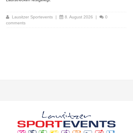
Lausitzer Sportevents
|
8. August 2026
|
0
comments