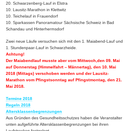
20. Schwarzenberg-Lauf in Elstra
10. Lausitz-Marathon in Klettwitz
10. Teichelauf in Frauendorf
10. Sparkassen Panoramatour Sächsische Schweiz in Bad
Schandau und Hinterhermsdorf
Zwei neue Läufe versuchen sich mit den 1. Maiabend-Lauf und
1. Stundenpaar-Lauf in Schwarzheide.
Achtung!
Der Maiabendlauf musste aber vom Mittwoch,den 09. Mai
auf Donnerstag (Himmelfahrt – Männertag), den 10. Mai
2018 (Mittags) verschoben werden und der Lausitz-
Marathon vom Pfingstsonntag auf Pfingstmontag, den 21.
Mai 2018.
Termine 2018
Regeln 2018
Altersklassenbegrenzungen
Aus Gründen des Gesundheitsschutzes haben die Veranstalter
unten aufgeführte Altersklassenbegrenzungen bei ihren
Laufstrecken festgelegt.