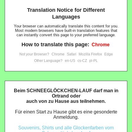
Translation Notice for Different
Languages
Your browser can automatically translate this content for you.
Most modern browsers have built-in translation features that
can instantly convert this page to your preferred language.
How to translate this page:
Chrome
Not your Browser?
Chrome
Safari
Mozilla Firefox
Edge
Other Language?
en-US
cs-CZ
pl-PL
Beim SCHNEEGLÖCKCHEN-LAUF darf man in
Ortrand oder
auch von zu Hause aus teilnehmen.
Für einen Start zu Hause gibt es eine gesonderte
Anmeldung.
Souvenirs, Shirts und alle Glockenfarben vom