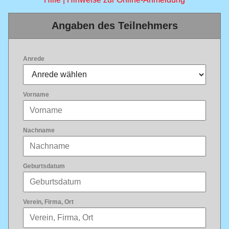
Angaben des Teilnehmers
Anrede
Vorname
Nachname
Geburtsdatum
Verein, Firma, Ort