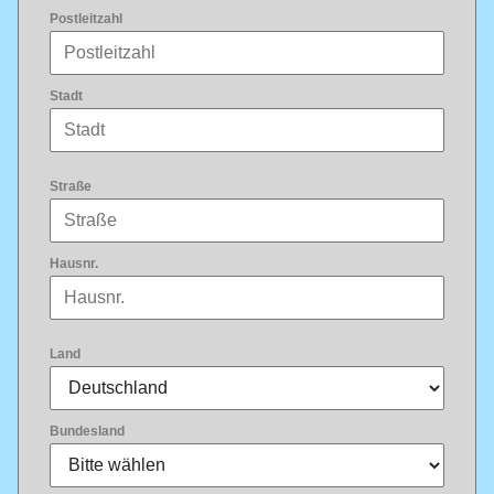
Postleitzahl
Stadt
Straße
Hausnr.
Land
Bundesland